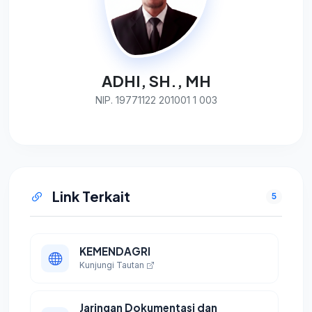
ADHI, SH., MH
NIP. 19771122 201001 1 003
Link Terkait
5
KEMENDAGRI
Kunjungi Tautan
Jaringan Dokumentasi dan