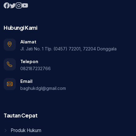
Hubungi Kami
Alamat
Jl. Jati No. 1 Tlp. (0457) 72201, 72204 Donggala
Telepon
082187232766
Email
baghukdgl@gmail.com
Tautan Cepat
Produk Hukum