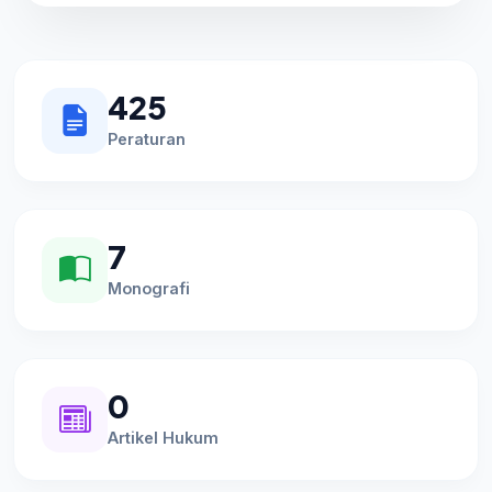
425
Peraturan
7
Monografi
0
Artikel Hukum