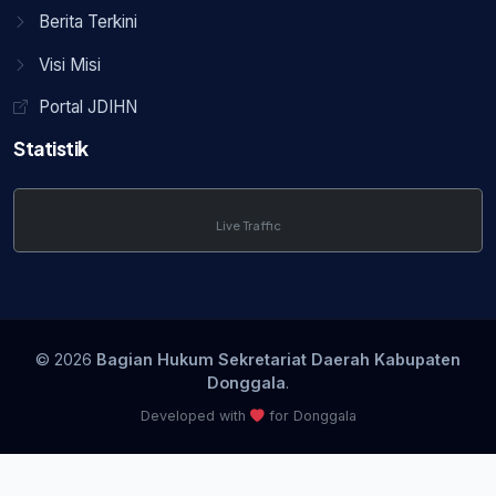
Berita Terkini
Visi Misi
Portal JDIHN
Statistik
Live Traffic
© 2026
Bagian Hukum Sekretariat Daerah Kabupaten
Donggala
.
Developed with
for Donggala